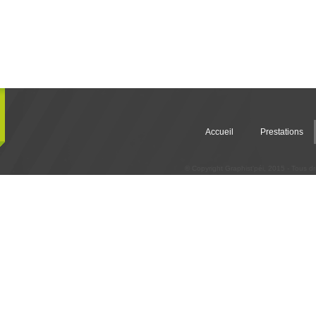
Accueil
Prestations
© Copyright Graphist'péi, 2015 - Tous dr