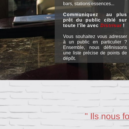
bars, stations essences...
Communiquez au plus
prêt du public ciblé sur
toute l'île
avec
Distri
sur
!
Vous souhaitez vous adresser
à un public en particulier ?
Ensemble, nous définissons
une liste précise de points de
dépôt.
" Ils nous f